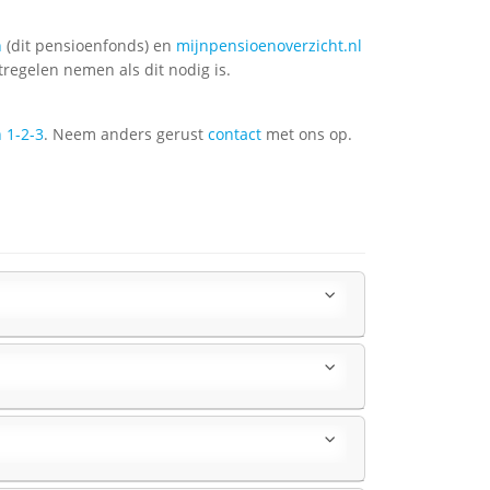
n
(dit pensioenfonds) en
mijnpensioenoverzicht.nl
tregelen nemen als dit nodig is.
 1-2-3
. Neem anders gerust
contact
met ons op.