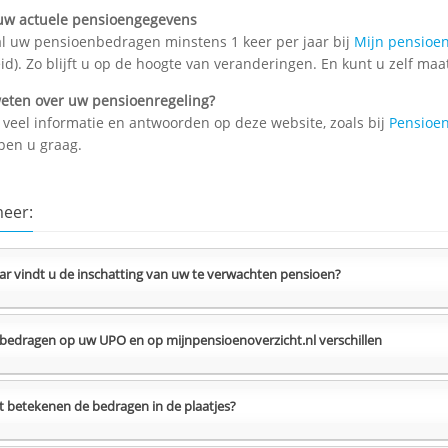
uw actuele pensioengegevens
al uw pensioenbedragen minstens 1 keer per jaar bij
Mijn pensioe
id). Zo blijft u op de hoogte van veranderingen. En kunt u zelf maa
eten over uw pensioenregeling?
 veel informatie en antwoorden op deze website, zoals bij
Pensioen
pen u graag.
meer:
r vindt u de inschatting van uw te verwachten pensioen?
bedragen op uw UPO en op mijnpensioenoverzicht.nl verschillen
 betekenen de bedragen in de plaatjes?