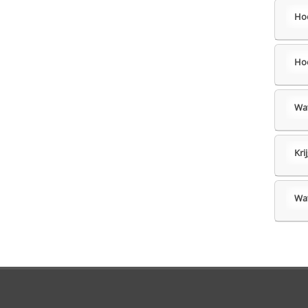
Hoe
Hoe
Wat
Kri
Wat