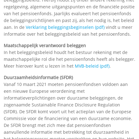
regelgeving, algemene uitgangspunten en de financiële positie
van het pensioenfonds. Jaarlijks evalueert het pensioenfonds
de beleggingsrichtlijnen en past zij, als het nodig is, het beleid
aan. In de
Verklaring beleggingsbeginselen (pdf)
vindt u meer
informatie over het beleggingsbeleid van het pensioenfonds.
Maatschappelijk verantwoord beleggen
In het beleggingsbeleid houdt het bestuur rekening met de
maatschappelijke rol die het pensioenfonds heeft als belegger.
Meer hierover kunt u lezen in het
MVB-beleid (pdf)
.
Duurzaamheidsinformatie (SFDR)
Vanaf 10 maart 2021 moeten pensioenfondsen voldoen aan
een nieuwe Europese verordening met
informatieverplichtingen over duurzame beleggingen, de
zogenaamde Sustainable Finance Disclosure Regulation
(SFDR). De SFDR komt voort uit het actieplan van de Europese
Commissie voor de financiering van een duurzame economie.
De SFDR brengt met zich mee dat pensioenfondsen
aanvullende informatie met betrekking tot duurzaamheid in
het beleggingsproces moeten verstrekken op hun website. Het