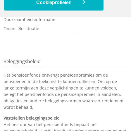
Klachten en geschillen
Cookieprofielen
Beleggingsbeleid
Duurzaamheidsinformatie
Financiële situatie
Beleggingsbeleid
Het pensioenfonds ontvangt pensioenpremies om de
pensioenen in de toekomst te kunnen uitkeren. Om op de
lange termijn aan deze verplichtingen te kunnen voldoen,
belegt het pensioenfonds de pensioenpremies in aandelen,
obligaties en andere beleggingsvormen waarover rendement
wordt behaald.
Vaststellen beleggingsbeleid
Het bestuur van het pensioenfonds bepaalt het
beleggingsbeleid. Hierbij houdt zij onder andere rekening met