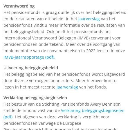
Verantwoording
Het pensioenfonds is graag duidelijk over het beleggingsbeleid
en de resultaten van dit beleid. In het
jaarverslag
van het
pensioenfonds vindt u meer informatie over de resultaten van
het beleggingsbeleid. Ook heeft het pensioenfonds het
Internationaal Verantwoord Beleggen (IMVB) convenant voor
pensioenfondsen ondertekend. Meer over de voortgang van
implementatie van de convenantseisen in 2022 leest u in onze
IMVB-jaarrapportage (pdf)
.
Uitvoering beleggingsbeleid
Het beleggingsbeleid van het pensioenfonds wordt uitgevoerd
door diverse vermogensbeheerders. Meer hierover kunt u
lezen in het meest recente
jaarverslag
van het fonds.
Verklaring beleggingsbeginselen
Het bestuur van de Stichting Pensioenfonds Avery Dennison
stelde de inhoud vast van de
Verklaring beleggingsbeginselen
(pdf)
. Het afgeven van deze verklaring is verplicht voor
pensioenfondsen vanwege de Europese
Pensioenfondsenrichtlijn. Hiermee legt het pensioenfonds