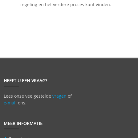
regeling en het verdere proces kunt vinden.
HEEFT U EEN VRAAG?
Lees onze veelgestelde
vragen
of
e-mail
ons.
MEER INFORMATIE