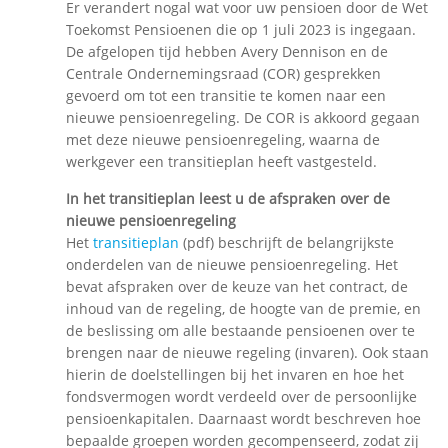
Er verandert nogal wat voor uw pensioen door de Wet
Toekomst Pensioenen die op 1 juli 2023 is ingegaan.
De afgelopen tijd hebben Avery Dennison en de
Centrale Ondernemingsraad (COR) gesprekken
gevoerd om tot een transitie te komen naar een
nieuwe pensioenregeling. De COR is akkoord gegaan
met deze nieuwe pensioenregeling, waarna de
werkgever een transitieplan heeft vastgesteld.
In het transitieplan leest u de afspraken over de
nieuwe pensioenregeling
Het
transitieplan
(pdf) beschrijft de belangrijkste
onderdelen van de nieuwe pensioenregeling. Het
bevat afspraken over de keuze van het contract, de
inhoud van de regeling, de hoogte van de premie, en
de beslissing om alle bestaande pensioenen over te
brengen naar de nieuwe regeling (invaren). Ook staan
hierin de doelstellingen bij het invaren en hoe het
fondsvermogen wordt verdeeld over de persoonlijke
pensioenkapitalen. Daarnaast wordt beschreven hoe
bepaalde groepen worden gecompenseerd, zodat zij