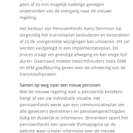
geen of zo min mogelijk nadelige gevolgen
ondervinden van de overgang naar de nieuwe
regeling.
Het bestuur van Pensioenfonds Avery Dennison zal
zorgvuldig het transitieplan bestuderen en beoordelen
of zij de voorgestelde wijzigingen kan uitvoeren. Dit zal
worden vastgelegd in een implementatieplan. Dit
proces vraagt om grondige afweging en kan enige tijd
duren. Daarnaast moeten toezichthouders zoals DNB
en AFM goedkeuring geven voor de uitvoering van de
transitieafspraken.
Samen op weg naar een nieuw pensioen
Wat de nieuwe regeling voor u persoonlijk betekent,
hangt af van uw individuele situatie. Het
pensioenfonds werkt aan een communicatieplan om
alle (gewezen) deelnemers en pensioengerechtigden
tijdig en duidelijk te informeren. Binnenkort opent het
pensioenfonds een speciale themapagina op de
website waar u meer informatie over de nieuwe